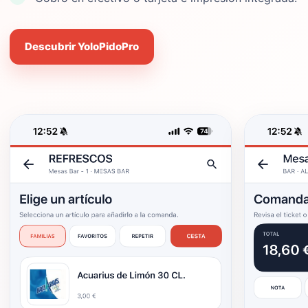
Descubrir YoloPidoPro