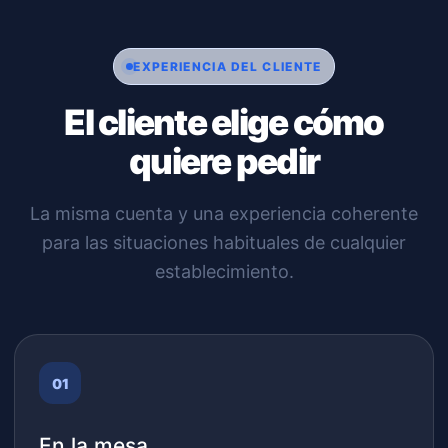
EXPERIENCIA DEL CLIENTE
El cliente elige cómo
quiere pedir
La misma cuenta y una experiencia coherente
para las situaciones habituales de cualquier
establecimiento.
En la mesa