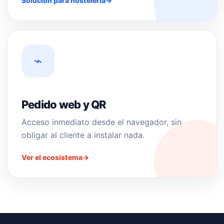
Solución para hostelería
→
⌁
Pedido web y QR
Acceso inmediato desde el navegador, sin
obligar al cliente a instalar nada.
Ver el ecosistema
→