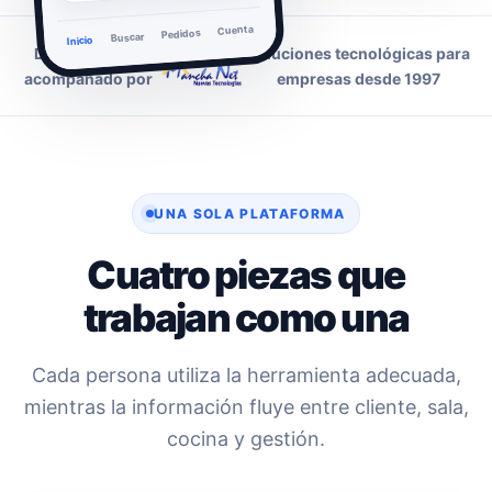
Cuenta
Pedidos
Buscar
Inicio
Desarrollado y
soluciones tecnológicas para
acompañado por
empresas desde 1997
UNA SOLA PLATAFORMA
Cuatro piezas que
trabajan como una
Cada persona utiliza la herramienta adecuada,
mientras la información fluye entre cliente, sala,
cocina y gestión.