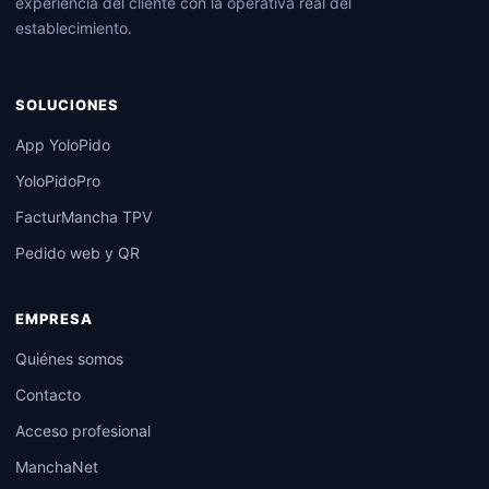
experiencia del cliente con la operativa real del
establecimiento.
SOLUCIONES
App YoloPido
YoloPidoPro
FacturMancha TPV
Pedido web y QR
EMPRESA
Quiénes somos
Contacto
Acceso profesional
ManchaNet