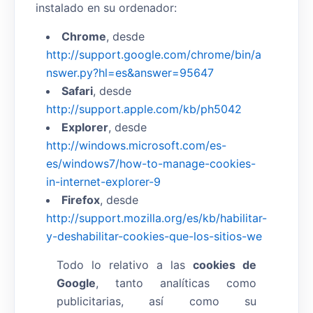
instalado en su ordenador:
Chrome
, desde
http://support.google.com/chrome/bin/a
nswer.py?hl=es&answer=95647
Safari
, desde
http://support.apple.com/kb/ph5042
Explorer
, desde
http://windows.microsoft.com/es-
es/windows7/how-to-manage-cookies-
in-internet-explorer-9
Firefox
, desde
http://support.mozilla.org/es/kb/habilitar-
y-deshabilitar-cookies-que-los-sitios-we
Todo lo relativo a las
cookies de
Google
, tanto analíticas como
publicitarias, así como su